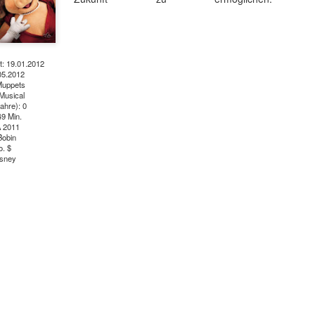
t: 19.01.2012
05.2012
Muppets
Musical
ahre): 0
49 Min.
A 2011
Bobin
o. $
isney
t ein weiterer Kultstreifen im Rahmen der Kino-Event-Reihe B
e Testosteron und Action inklusive.
ist eine Maschine. Er ist der Terminator“!
ck!
kehrt der Sci-Fi-Actionthriller, der neue Maßstäbe im Genrekino
in gilt, zurück auf die große Leinwand.
chungserfolg aus dem Jahr 1984 markierte nicht nur den Begi