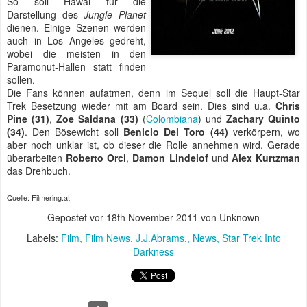
So soll Hawai für die
Darstellung des
Jungle Planet
dienen. Einige Szenen werden
auch in Los Angeles gedreht,
wobei die meisten in den
Paramonut-Hallen statt finden
sollen.
Die Fans können aufatmen, denn im Sequel soll die Haupt-Star
Trek Besetzung wieder mit am Board sein. Dies sind u.a.
Chris
Pine (31)
,
Zoe Saldana (33)
(
Colombiana
) und
Zachary Quinto
(34)
. Den Bösewicht soll
Benicio Del Toro (44)
verkörpern, wo
aber noch unklar ist, ob dieser die Rolle annehmen wird. Gerade
überarbeiten
Roberto Orci
,
Damon Lindelof
und
Alex Kurtzman
das Drehbuch.
Quelle: Filmering.at
Gepostet vor
18th November 2011
von Unknown
Labels:
Film
Film News
J.J.Abrams.
News
Star Trek Into
Darkness