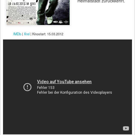
Heimatstadt zurückkehrt.
IMDb
|
Xrel
| Kinostart: 15.03.2012