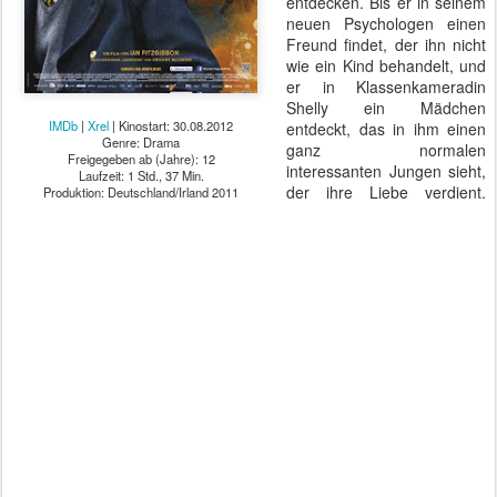
entdecken. Bis er in seinem
neuen Psychologen einen
Freund findet, der ihn nicht
wie ein Kind behandelt, und
er in Klassenkameradin
Shelly ein Mädchen
IMDb
|
Xrel
| Kinostart: 30.08.2012
entdeckt, das in ihm einen
Genre: Drama
ganz normalen
Freigegeben ab (Jahre): 12
interessanten Jungen sieht,
Laufzeit: 1 Std., 37 Min.
der ihre Liebe verdient.
Produktion: Deutschland/Irland 2011