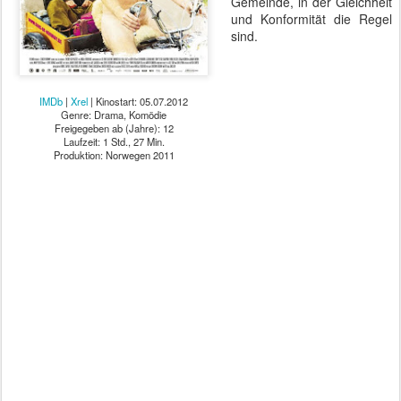
Gemeinde, in der Gleichheit
und Konformität die Regel
sind.
IMDb
|
Xrel
| Kinostart: 05.07.2012
Genre: Drama, Komödie
Freigegeben ab (Jahre): 12
Laufzeit: 1 Std., 27 Min.
Produktion: Norwegen 2011