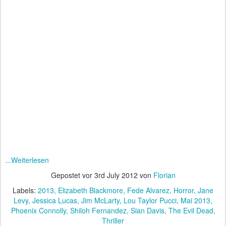
...Weiterlesen
Gepostet vor
3rd July 2012
von
Florian
Labels:
2013
Elizabeth Blackmore
Fede Alvarez
Horror
Jane
Levy
Jessica Lucas
Jim McLarty
Lou Taylor Pucci
Mai 2013
Phoenix Connolly
Shiloh Fernandez
Sian Davis
The Evil Dead
Thriller