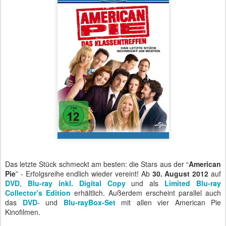
Das letzte Stück schmeckt am besten: die Stars aus der “
American
Pie
” - Erfolgsreihe endlich wieder vereint! Ab
30. August 2012
auf
DVD
,
Blu-ray inkl. Digital Copy
und als
Limited Blu-ray
Collector’s Edition
erhältlich. Außerdem erscheint parallel auch
das
DVD
- und
Blu-rayBox-Set
mit allen vier American Pie
Kinofilmen.