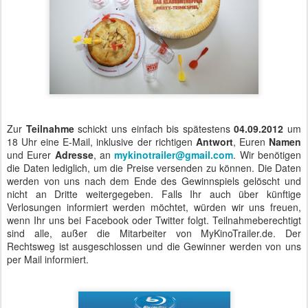
Zur
Teilnahme
schickt uns einfach bis spätestens
04.09.2012
um
18 Uhr eine E-Mail, inklusive der richtigen
Antwort
, Euren
Namen
und Eurer
Adresse
, an
mykinotrailer@gmail.com
. Wir benötigen
die Daten lediglich, um die Preise versenden zu können. Die Daten
werden von uns nach dem Ende des Gewinnspiels gelöscht und
nicht an Dritte weitergegeben. Falls Ihr auch über künftige
Verlosungen informiert werden möchtet, würden wir uns freuen,
wenn Ihr uns bei Facebook oder Twitter folgt. Teilnahmeberechtigt
sind alle, außer die Mitarbeiter von MyKinoTrailer.de. Der
Rechtsweg ist ausgeschlossen und die Gewinner werden von uns
per Mail informiert.