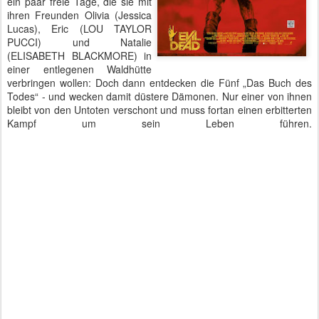
ein paar freie Tage, die sie mit
ihren Freunden Olivia (Jessica
Lucas), Eric (LOU TAYLOR
PUCCI) und Natalie
(ELISABETH BLACKMORE) in
einer entlegenen Waldhütte
verbringen wollen: Doch dann entdecken die Fünf „Das Buch des
Todes“ - und wecken damit düstere Dämonen. Nur einer von ihnen
bleibt von den Untoten verschont und muss fortan einen erbitterten
Kampf um sein Leben führen.