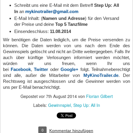
Schreibt uns eine E-Mail mit dem Betreff
Step Up: All
mykinotrailer@gmail.com
In
an
E-Mail Inhalt: (
Namen und Adresse
) für den Versand
der Preise
und deine
Top 5 Tanzfilme
Einsendeschluss:
11.08.2014
Wir benötigen die Daten lediglich, um die Preise versenden zu
können. Die Daten werden von uns nach dem Ende des
Gewinnspiels gelöscht und nicht an Dritte weitergegeben. Falls Ihr
auch über künftige Verlosungen informiert werden möchtet,
würden wir uns freuen, wenn Ihr uns
bei
Facebook
,
Twitter
oder
Google+
folgt. Teilnahmeberechtigt
sind alle, außer die Mitarbeiter von
MyKinoTrailer.de
. Der
Rechtsweg ist ausgeschlossen und die Gewinner werden von
uns per E-Mail benachrichtigt.
Gepostet vor
7th August 2014
von
Florian Gilbert
Labels:
Gewinnspiel
Step Up: All In
0
Kommentar hinzufügen