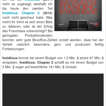
nicht so zugesagt, weshalb ich
bis heute den zweiten Teil
Insidious: Chapter 2
(
2013
)
noch nicht geschaut habe. Was
meint ihr lohnt es sich einen Blick
zu riskieren, oder ist der Erfolg
des Franchises unberechtigt? Bei
geringsten Produktionskosten
konnten sehr gute Boxoffice-Zahlen erzielt werden, dass hat der
Verleih natürlich besonders gern und produziert fleißig
Fortsetzungen.
Insidious
konnte bei einem Budget von 1,5 Mio. $ stolze 97 Mio. $
einspielen.
Insidious: Chapter 2
schafft es mit einem Budget von
5 Mio. $ sogar auf beachtliche 161 Mio. $ Umsatz.