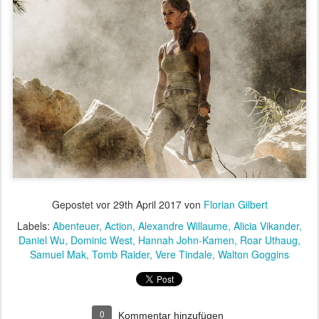
Gepostet vor
29th April 2017
von
Florian Gilbert
Labels:
Abenteuer
Action
Alexandre Willaume
Alicia Vikander
Daniel Wu
Dominic West
Hannah John-Kamen
Roar Uthaug
Samuel Mak
Tomb Raider
Vere Tindale
Walton Goggins
0
Kommentar hinzufügen