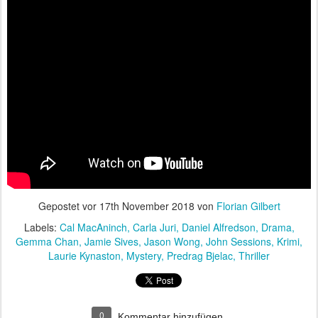
Gepostet vor
17th November 2018
von
Florian Gilbert
Labels:
Cal MacAninch
Carla Juri
Daniel Alfredson
Drama
Gemma Chan
Jamie Sives
Jason Wong
John Sessions
Krimi
Laurie Kynaston
Mystery
Predrag Bjelac
Thriller
0
Kommentar hinzufügen