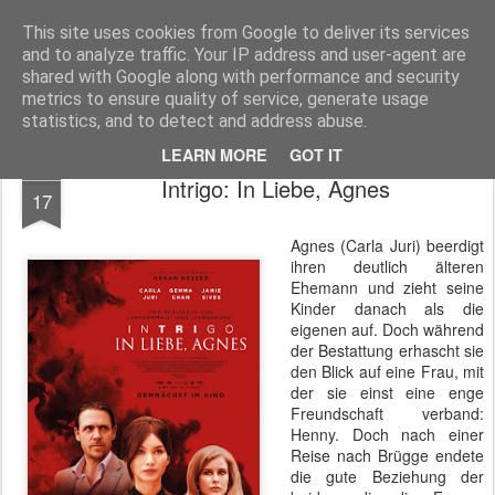
MyKinoTrailer
This site uses cookies from Google to deliver its services
and to analyze traffic. Your IP address and user-agent are
Pages
shared with Google along with performance and security
metrics to ensure quality of service, generate usage
statistics, and to detect and address abuse.
LEARN MORE
GOT IT
NOV
Intrigo: In Liebe, Agnes
17
Agnes (Carla Juri) beerdigt
ihren deutlich älteren
Ehemann und zieht seine
Kinder danach als die
eigenen auf. Doch während
der Bestattung erhascht sie
den Blick auf eine Frau, mit
der sie einst eine enge
Freundschaft verband:
Henny. Doch nach einer
Reise nach Brügge endete
die gute Beziehung der