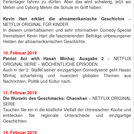
Ferienlager fahren zu dürfen. Aber das wird schwierig, jetzt wo
Melvin und Cyborg-Melvin die Schule im Griff haben.
Kevin Hart erklärt die afroamerikanische Geschichte
–
NETFLIX ORIGINAL FÜR KINDER
In diesem unterhaltsamen und sehr informativen Comedy-Special
thematisiert Kevin Hart die faszinierenden Beiträge unbesungener
Helden der afroamerikanischen Geschichte.
10. Februar 2019
Patriot Act with Hasan Minhaj: Ausgabe 2
– NETFLIX
ORIGINAL SERIE – WÖCHENTLICHE EPISODEN
Auch in der 2. Staffel seiner einzigartigen Comedyserie geht Hasan
Minhaj scharfsinnig und nuanciert globalen Themen aus
Nachrichten, Politik und Kultur nach.
11. Februar 2019
Die Wurzeln des Geschmacks: Chaoshan
– NETFLIX ORIGINAL
SERIE
Tauchen Sie ein in die köstliche Vielfalt der chinesischen Küche und
entdecken Sie regionale Unterschiede und einzigartige
Geschichten.
14. Februar 2019