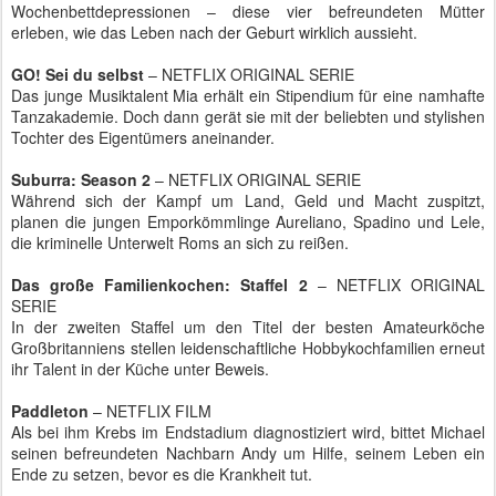
Wochenbettdepressionen – diese vier befreundeten Mütter
erleben, wie das Leben nach der Geburt wirklich aussieht.
GO! Sei du selbst
– NETFLIX ORIGINAL SERIE
Das junge Musiktalent Mia erhält ein Stipendium für eine namhafte
Tanzakademie. Doch dann gerät sie mit der beliebten und stylishen
Tochter des Eigentümers aneinander.
Suburra: Season 2
– NETFLIX ORIGINAL SERIE
Während sich der Kampf um Land, Geld und Macht zuspitzt,
planen die jungen Emporkömmlinge Aureliano, Spadino und Lele,
die kriminelle Unterwelt Roms an sich zu reißen.
Das große Familienkochen: Staffel 2
– NETFLIX ORIGINAL
SERIE
In der zweiten Staffel um den Titel der besten Amateurköche
Großbritanniens stellen leidenschaftliche Hobbykochfamilien erneut
ihr Talent in der Küche unter Beweis.
Paddleton
– NETFLIX FILM
Als bei ihm Krebs im Endstadium diagnostiziert wird, bittet Michael
seinen befreundeten Nachbarn Andy um Hilfe, seinem Leben ein
Ende zu setzen, bevor es die Krankheit tut.