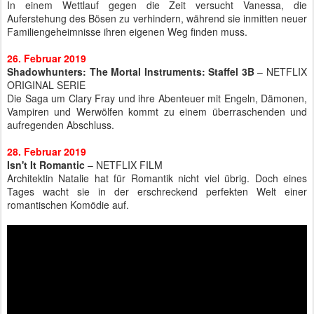
In einem Wettlauf gegen die Zeit versucht Vanessa, die
Auferstehung des Bösen zu verhindern, während sie inmitten neuer
Familiengeheimnisse ihren eigenen Weg finden muss.
26. Februar 2019
Shadowhunters: The Mortal Instruments: Staffel 3B
– NETFLIX
ORIGINAL SERIE
Die Saga um Clary Fray und ihre Abenteuer mit Engeln, Dämonen,
Vampiren und Werwölfen kommt zu einem überraschenden und
aufregenden Abschluss.
28. Februar 2019
Isn't It Romantic
– NETFLIX FILM
Architektin Natalie hat für Romantik nicht viel übrig. Doch eines
Tages wacht sie in der erschreckend perfekten Welt einer
romantischen Komödie auf.