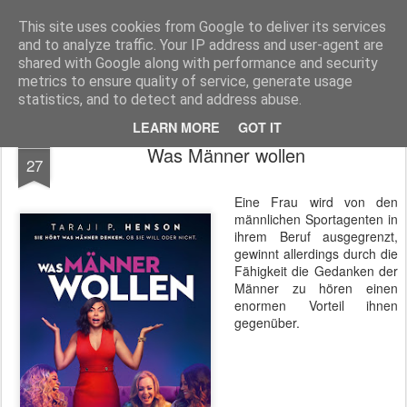
MyKinoTrailer
This site uses cookies from Google to deliver its services
and to analyze traffic. Your IP address and user-agent are
Pages
shared with Google along with performance and security
metrics to ensure quality of service, generate usage
statistics, and to detect and address abuse.
LEARN MORE
GOT IT
JAN
Was Männer wollen
27
Eine Frau wird von den
männlichen Sportagenten in
ihrem Beruf ausgegrenzt,
gewinnt allerdings durch die
Fähigkeit die Gedanken der
Männer zu hören einen
enormen Vorteil ihnen
gegenüber.