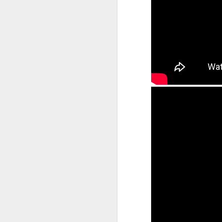
beachtlicher Karriere,
Schwarzenegger. Dieser
sie den späteren Rette