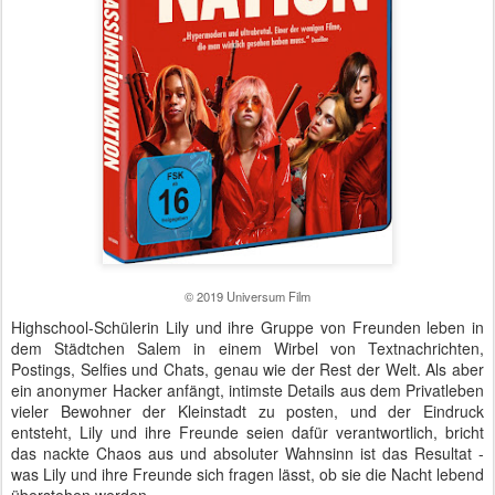
© 2019 Universum Film
Highschool-Schülerin Lily und ihre Gruppe von Freunden leben in
dem Städtchen Salem in einem Wirbel von Textnachrichten,
Postings, Selfies und Chats, genau wie der Rest der Welt. Als aber
ein anonymer Hacker anfängt, intimste Details aus dem Privatleben
vieler Bewohner der Kleinstadt zu posten, und der Eindruck
entsteht, Lily und ihre Freunde seien dafür verantwortlich, bricht
das nackte Chaos aus und absoluter Wahnsinn ist das Resultat -
was Lily und ihre Freunde sich fragen lässt, ob sie die Nacht lebend