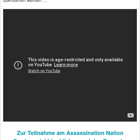
überstehen werden …
Zur Teilnahme am Assassination Nation