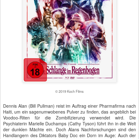
© 2019 Koch Films
Dennis Alan (Bill Pullman) reist im Auftrag einer Pharmafirma nach
Haiti, um ein sagenumwobenes Pulver zu finden, das angeblich bei
Voodoo-Riten für die Zombifizierung verwendet wird. Die
Psychiaterin Marielle Duchamps (Cathy Tyson) führt ihn in die Welt
der dunklen Mächte ein. Doch Alans Nachforschungen sind den
Handlangern des Diktators Baby Doc ein Dorn im Auge: Auch der