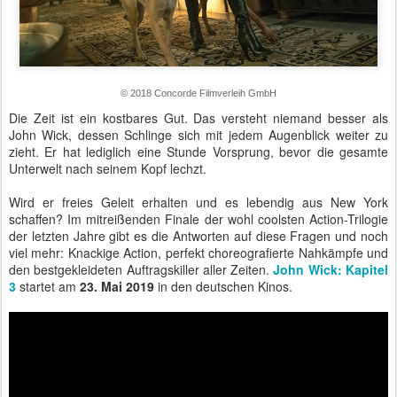
© 2018 Concorde Filmverleih GmbH
Die Zeit ist ein kostbares Gut. Das versteht niemand besser als
John Wick, dessen Schlinge sich mit jedem Augenblick weiter zu
zieht. Er hat lediglich eine Stunde Vorsprung, bevor die gesamte
Unterwelt nach seinem Kopf lechzt.
Wird er freies Geleit erhalten und es lebendig aus New York
schaffen? Im mitreißenden Finale der wohl coolsten Action-Trilogie
der letzten Jahre gibt es die Antworten auf diese Fragen und noch
viel mehr: Knackige Action, perfekt choreografierte Nahkämpfe und
den bestgekleideten Auftragskiller aller Zeiten.
John Wick: Kapitel
3
startet am
23. Mai 2019
in den deutschen Kinos.