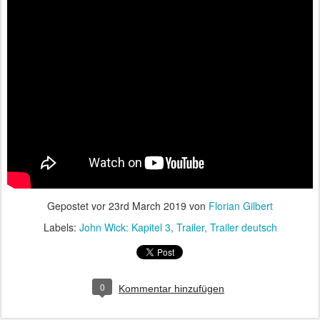
Gepostet vor
23rd March 2019
von
Florian Gilbert
Labels:
John Wick: Kapitel 3
Trailer
Trailer deutsch
0
Kommentar hinzufügen