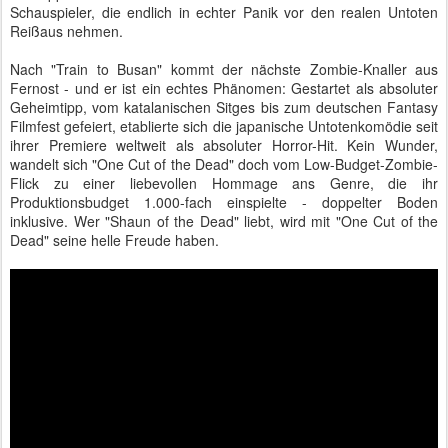
Schauspieler, die endlich in echter Panik vor den realen Untoten
Reißaus nehmen.
Nach "Train to Busan" kommt der nächste Zombie-Knaller aus
Fernost - und er ist ein echtes Phänomen: Gestartet als absoluter
Geheimtipp, vom katalanischen Sitges bis zum deutschen Fantasy
Filmfest gefeiert, etablierte sich die japanische Untotenkomödie seit
ihrer Premiere weltweit als absoluter Horror-Hit. Kein Wunder,
wandelt sich "One Cut of the Dead" doch vom Low-Budget-Zombie-
Flick zu einer liebevollen Hommage ans Genre, die ihr
Produktionsbudget 1.000-fach einspielte - doppelter Boden
inklusive. Wer "Shaun of the Dead" liebt, wird mit "One Cut of the
Dead" seine helle Freude haben.