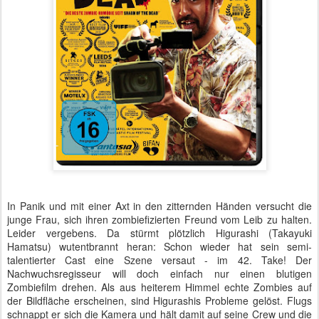
In Panik und mit einer Axt in den zitternden Händen versucht die
junge Frau, sich ihren zombiefizierten Freund vom Leib zu halten.
Leider vergebens. Da stürmt plötzlich Higurashi (Takayuki
Hamatsu) wutentbrannt heran: Schon wieder hat sein semi-
talentierter Cast eine Szene versaut - im 42. Take! Der
Nachwuchsregisseur will doch einfach nur einen blutigen
Zombiefilm drehen. Als aus heiterem Himmel echte Zombies auf
der Bildfläche erscheinen, sind Higurashis Probleme gelöst. Flugs
schnappt er sich die Kamera und hält damit auf seine Crew und die