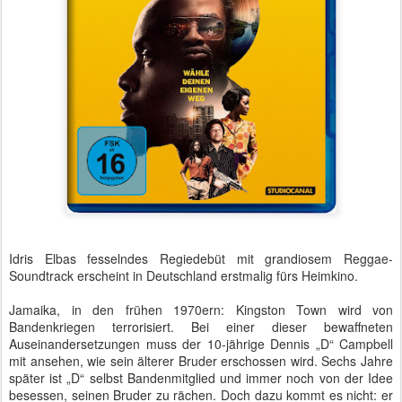
Idris Elbas fesselndes Regiedebüt mit grandiosem Reggae-
Soundtrack erscheint in Deutschland erstmalig fürs Heimkino.
Jamaika, in den frühen 1970ern: Kingston Town wird von
Bandenkriegen terrorisiert. Bei einer dieser bewaffneten
Auseinandersetzungen muss der 10-jährige Dennis „D“ Campbell
mit ansehen, wie sein älterer Bruder erschossen wird. Sechs Jahre
später ist „D“ selbst Bandenmitglied und immer noch von der Idee
besessen, seinen Bruder zu rächen. Doch dazu kommt es nicht: er