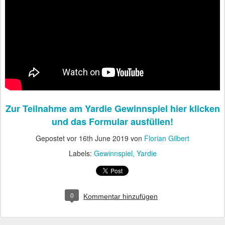
Zur Teilnahme am Yardie Gewinnspiel hier klicken
und das Formular ausfüllen!
Gepostet vor
16th June 2019
von
Florian Gilbert
Labels:
Gewinnspiel
Yardie
0
Kommentar hinzufügen