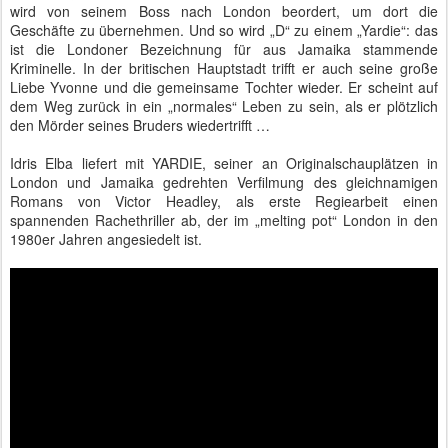
wird von seinem Boss nach London beordert, um dort die
Geschäfte zu übernehmen. Und so wird „D“ zu einem „Yardie“: das
ist die Londoner Bezeichnung für aus Jamaika stammende
Kriminelle. In der britischen Hauptstadt trifft er auch seine große
Liebe Yvonne und die gemeinsame Tochter wieder. Er scheint auf
dem Weg zurück in ein „normales“ Leben zu sein, als er plötzlich
den Mörder seines Bruders wiedertrifft …
Idris Elba liefert mit YARDIE, seiner an Originalschauplätzen in
London und Jamaika gedrehten Verfilmung des gleichnamigen
Romans von Victor Headley, als erste Regiearbeit einen
spannenden Rachethriller ab, der im „melting pot“ London in den
1980er Jahren angesiedelt ist.