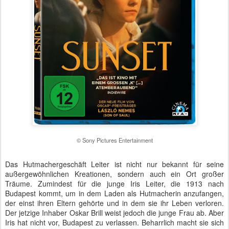
© Sony Pictures Entertainment
Das Hutmachergeschäft Leiter ist nicht nur bekannt für seine
außergewöhnlichen Kreationen, sondern auch ein Ort großer
Träume. Zumindest für die junge Iris Leiter, die 1913 nach
Budapest kommt, um in dem Laden als Hutmacherin anzufangen,
der einst ihren Eltern gehörte und in dem sie ihr Leben verloren.
Der jetzige Inhaber Oskar Brill weist jedoch die junge Frau ab. Aber
Iris hat nicht vor, Budapest zu verlassen. Beharrlich macht sie sich