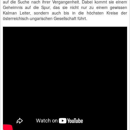
auf die Suche nach ihrer Vergangenheit. Dabei kommt sie einem
Geheimnis auf die Spur, das sie nicht nur zu einem gewissen
Kalman Leiter, sondern auch bis in die höchsten Kreise der
österreichisch-ungarischen Gesellschaft führt.