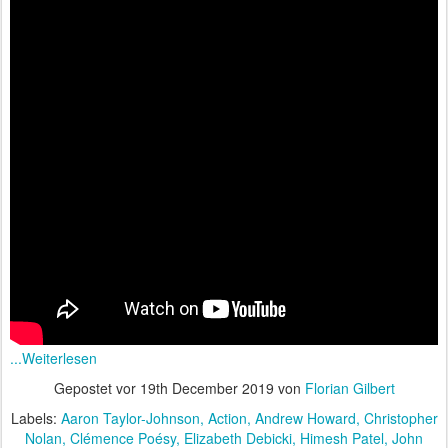
...Weiterlesen
Gepostet vor
19th December 2019
von
Florian Gilbert
Labels:
Aaron Taylor-Johnson
Action
Andrew Howard
Christopher
Nolan
Clémence Poésy
Elizabeth Debicki
Himesh Patel
John