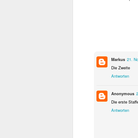
beachtlicher Karriere,
Schwarzenegger. Dieser
sie den späteren Rette
Markus
21. N
Die Zweite
Antworten
Anonymous
Die erste Staffe
Antworten