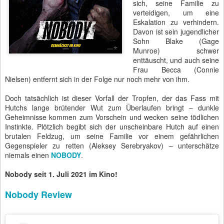
sich, seine Familie zu
verteidigen, um eine
Eskalation zu verhindern.
Davon ist sein jugendlicher
Sohn Blake (Gage
Munroe) schwer
enttäuscht, und auch seine
Frau Becca (Connie
Nielsen) entfernt sich in der Folge nur noch mehr von ihm.
Doch tatsächlich ist dieser Vorfall der Tropfen, der das Fass mit
Hutchs lange brütender Wut zum Überlaufen bringt – dunkle
Geheimnisse kommen zum Vorschein und wecken seine tödlichen
Instinkte. Plötzlich begibt sich der unscheinbare Hutch auf einen
brutalen Feldzug, um seine Familie vor einem gefährlichen
Gegenspieler zu retten (Aleksey Serebryakov) – unterschätze
niemals einen
NOBODY
.
Nobody seit 1. Juli 2021 im Kino!
Nobody Review