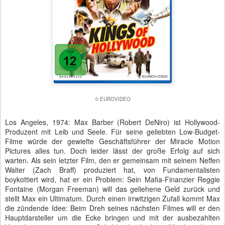
© EUROVIDEO
Los Angeles, 1974: Max Barber (Robert DeNiro) ist Hollywood-
Produzent mit Leib und Seele. Für seine geliebten Low-Budget-
Filme würde der gewiefte Geschäftsführer der Miracle Motion
Pictures alles tun. Doch leider lässt der große Erfolg auf sich
warten. Als sein letzter Film, den er gemeinsam mit seinem Neffen
Walter (Zach Braff) produziert hat, von Fundamentalisten
boykottiert wird, hat er ein Problem: Sein Mafia-Finanzier Reggie
Fontaine (Morgan Freeman) will das geliehene Geld zurück und
stellt Max ein Ultimatum. Durch einen irrwitzigen Zufall kommt Max
die zündende Idee: Beim Dreh seines nächsten Filmes will er den
Hauptdarsteller um die Ecke bringen und mit der ausbezahlten