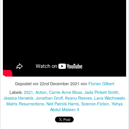
Gepostet vor
22nd December 2021
von
Florian Gilbert
Labels:
2021
Action
Carrie-Anne Moss
Jada Pinkett Smith
Jessica Henwick
Jonathan Groff
Keanu Reeves
Lana Wachowski
Matrix Resurrections
Neil Patrick Harris
Science-Fiction
Yahya
Abdul-Mateen II