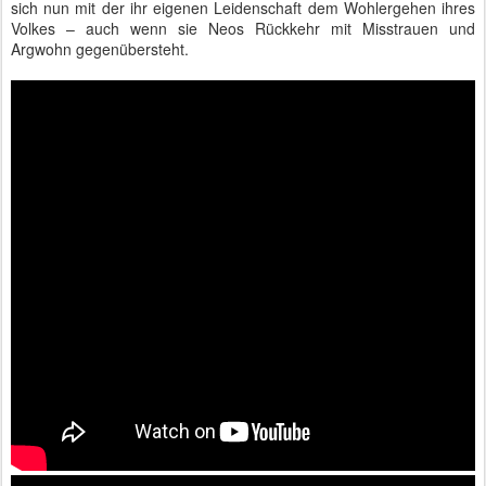
sich nun mit der ihr eigenen Leidenschaft dem Wohlergehen ihres
Volkes – auch wenn sie Neos Rückkehr mit Misstrauen und
Argwohn gegenübersteht.