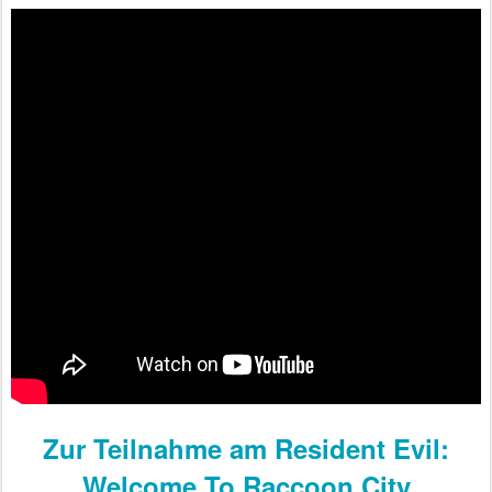
Zur Teilnahme am Resident Evil:
Welcome To Raccoon City