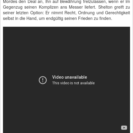
Mordes den Deal an, ihn auf Bewährung freizulassen, wenn er im
Gegenzug seinen Komplizen ans Messer liefert. Shelton greift zu
seiner letzten Option: Er nimmt Recht, Ordnung und Gerechtigkeit
selbst in die Hand, um endgültig seinen Frieden zu finden.