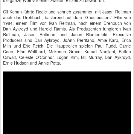
die ganze Welt vor einer zweiten Eiszeit zu bewahren.
Gil Kenan führte Regie und schrieb zusammen mit Jason Reitman
auch das Drehbuch, basierend auf dem „Ghostbusters“ Film von
1984, einem Film von Ivan Reitman, nach einem Drehbuch von
Dan Aykroyd und Harold Ramis. Als Produzenten fungieren Ivan
Reitman, Jason Reitman und Jason Blumenfeld. Executive
Producers sind Dan Aykroyd, JoAnn Perritano, Amie Karp, Erica
Mills und Eric Reich. Die Hauptrollen spielen Paul Rudd, Carrie
Coon, Finn Wolfhard, Mckenna Grace, Kumail Nanjiani, Patton
Oswalt, Celeste O’Connor, Logan Kim, Bill Murray, Dan Aykroyd,
Ernie Hudson und Annie Potts.