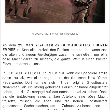
© 2023 CTMG, Inc. All Rights Reserved.
Ab dem
21. März 2024
lässt es
GHOSTBUSTERS: FROZEN
EMPIRE
im Kino allen eiskalt den Rücken runterlaufen, wenn sich
die alten und neuen Geisterjäger zusammenschließen, um eine
böse Macht daran zu hindern, die ganze Welt in einer zweiten
Eiszeit erstarren zu lassen.
In GHOSTBUSTERS: FROZEN EMPIRE kehrt die Spengler-Familie
dahin zurück, wo alles begann: in die ikonische New Yorker
Feuerwache. Dort tun sie sich mit den original Ghostbusters
zusammen, die ein streng geheimes Forschungslabor eingerichtet
haben, um die Geisterjagd auf das nächste Level zu heben. Doch
als die Entdeckung eines antiken Artefakts eine böse Macht
freisetzt, müssen die alten und die neuen Ghostbusters
gemeinsame Sache machen, um ihr Zuhause zu beschützen und