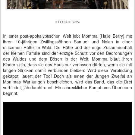
© LEONINE 2024
In einer post-apokalyptischen Welt lebt Momma (Halle Berry) mit
ihren 10-jährigen Zwillingssöhnen Samuel und Nolan in einer
einsamen Hütte im Wald. Die Hütte und der enge Zusammenhalt
der kleinen Familie sind der einzige Schutz vor den Bedrohungen
des Waldes und dem Bösen in der Welt. Momma bläut ihren
Kindern ein, dass sie das Haus nur verlassen dürfen, wenn sie mit
langen Stricken damit verbunden bleiben: Wird diese Verbindung
gekappt, lauert der Tod! Doch als einen der Jungen Zweifel an
Mommas Warnungen beschleichen, wird das Band, das die Drei
verbindet, jäh durchtrennt. Ein schrecklicher Kampf ums Überleben
beginnt.