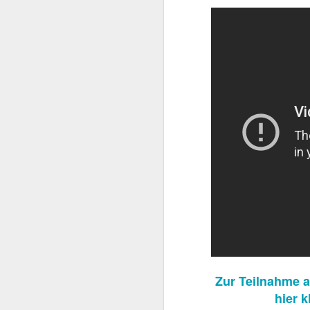
beachtlicher Karriere,
Schwarzenegger. Dieser
sie den späteren Rette
Zur Teilnahme 
hier 