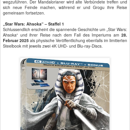
wegzuführen. Der Mandalorianer wird alte Verbündete treffen und
sich neue Feinde machen, während er und Grogu ihre Reise
gemeinsam fortsetzen.
„Star Wars: Ahsoka“ – Staffel 1
Schlussendlich erscheint die spannende Geschichte um „Star Wars:
Ahsoka“ und ihrer Reise nach dem Fall des Imperiums am
28.
Februar 2025
als physische Veröffentlichung ebenfalls im limitierten
Steelbook mit jeweils zwei 4K UHD- und Blu-ray-Discs.