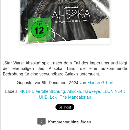
„Star Wars: Ahsoka“ spielt nach dem Fall des Imperiums und folgt
der ehemaligen Jedi Ahsoka Tano, die eine aufkommende
Bedrohung für eine verwundbare Galaxis untersucht.
Gepostet vor
8th December 2024
von
Florian Gilbert
Labels:
4K UHD Veröffentlichung
Ahsoka
Hawkeye
LEONINE4K
UHD
Loki
The Mandalorian
0
Kommentar hinzufügen