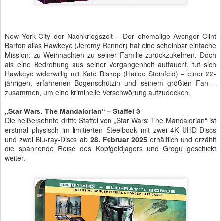
New York City der Nachkriegszeit – Der ehemalige Avenger Clint
Barton alias Hawkeye (Jeremy Renner) hat eine scheinbar einfache
Mission: zu Weihnachten zu seiner Familie zurückzukehren. Doch
als eine Bedrohung aus seiner Vergangenheit auftaucht, tut sich
Hawkeye widerwillig mit Kate Bishop (Hailee Steinfeld) – einer 22-
jährigen, erfahrenen Bogenschützin und seinem größten Fan –
zusammen, um eine kriminelle Verschwörung aufzudecken.
„Star Wars: The Mandalorian“ – Staffel 3
Die heißersehnte dritte Staffel von „Star Wars: The Mandalorian“ ist
erstmal physisch im limitierten Steelbook mit zwei 4K UHD-Discs
und zwei Blu-ray-Discs ab
28. Februar 2025
erhältlich und erzählt
die spannende Reise des Kopfgeldjägers und Grogu geschickt
weiter.