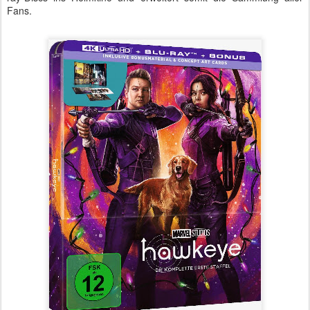
Fans.