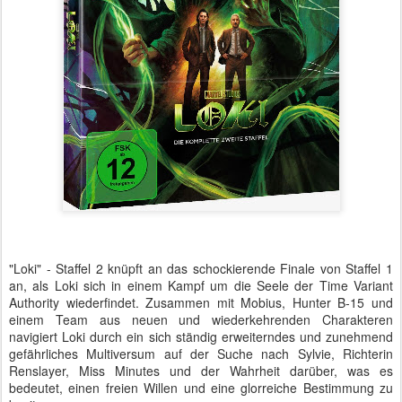
"Loki" - Staffel 2 knüpft an das schockierende Finale von Staffel 1
an, als Loki sich in einem Kampf um die Seele der Time Variant
Authority wiederfindet. Zusammen mit Mobius, Hunter B-15 und
einem Team aus neuen und wiederkehrenden Charakteren
navigiert Loki durch ein sich ständig erweiterndes und zunehmend
gefährliches Multiversum auf der Suche nach Sylvie, Richterin
Renslayer, Miss Minutes und der Wahrheit darüber, was es
bedeutet, einen freien Willen und eine glorreiche Bestimmung zu