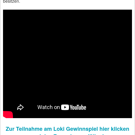
besitzen.
Zur Teilnahme am Loki Gewinnspiel hier klicken