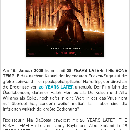
Am
15. Januar 2026
kommt mit
28 YEARS LATER: THE BONE
TEMPLE
das nächste Kapitel der legendären Endzeit-Saga auf die
große Leinwand – ein postapokalyptischer Horrortrip, der direkt an
die Ereignisse von
28 YEARS LATER
anknüpft. Der Film führt die
Überlebenden, darunter Ralph Fiennes als Dr. Kelson und Alfie
Williams als Spike, noch tiefer in eine Welt, in der das Virus nicht
nur überlebt hat, sondern weiter mutiert ist – aber sind die
Infizierten wirklich die größte Bedrohung?
Regisseurin Nia DaCosta erweitert mit 28 YEARS LATER: THE
BONE TEMPLE die von Danny Boyle und Alex Garland in 28